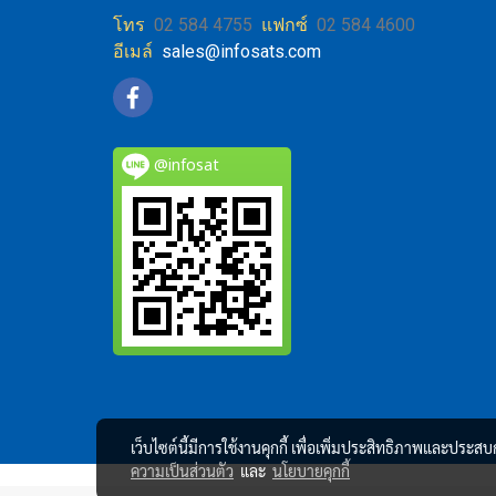
โทร
02 584 4755
แฟกซ์
02 584 4600
อีเมล์
sales@infosats.com
@infosat
เว็บไซต์นี้มีการใช้งานคุกกี้ เพื่อเพิ่มประสิทธิภาพและประส
ความเป็นส่วนตัว
และ
นโยบายคุกกี้