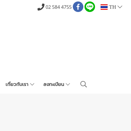
02 584 4755
TH
เกี่ยวกับเรา
ลงทะเบียน