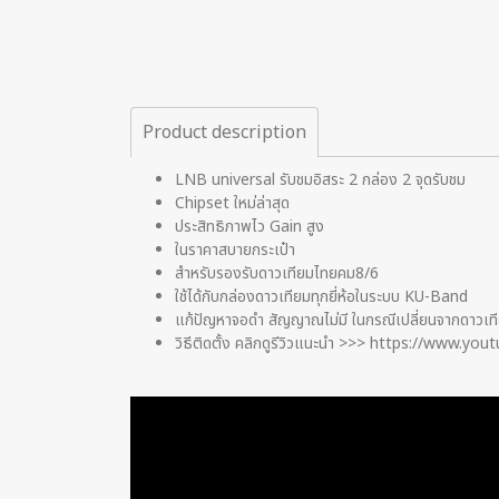
Product description
LNB universal รับชมอิสระ 2 กล่อง 2 จุดรับชม
Chipset ใหม่ล่าสุด
ประสิทธิภาพไว Gain สูง
ในราคาสบายกระเป๋า
สำหรับรองรับดาวเทียมไทยคม8/6
ใช้ได้กับกล่องดาวเทียมทุกยี่ห้อในระบบ KU-Band
แก้ปัญหาจอดำ สัญญาณไม่มี ในกรณีเปลี่ยนจากดาวเ
วิธีติดตั้ง คลิกดูรีวิวแนะนำ >>>
https://www.you