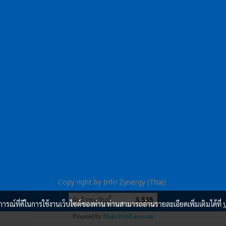
Copy right by Info Zynergy (Thai)
ผู้เข้าชมวันนี้
3,535
บการณ์ที่ดีในการใช้งานเว็บไซต์ของท่าน ท่านสามารถอ่านรายละเอียดเพิ่มเติมได้ที่
Powered by
MakeWebEasy.com