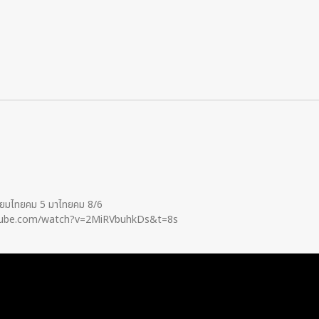
ทียมไทยคม 5 มาไทยคม 8/6
tube.com/watch?v=2MiRVbuhkDs&t=8s