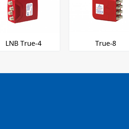
LNB True-4
True-8