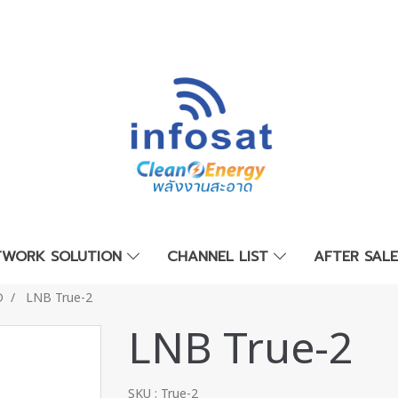
TWORK SOLUTION
CHANNEL LIST
AFTER SAL
D
LNB True-2
LNB True-2
SKU : True-2