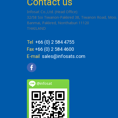
Contact us
Infosat Co.,Ltd. (Head Office)
32/58 Soi Tiwanon-Pakkred 38, Tiwanon Road, Moo. 
Banmai, Pakkred, Nonthaburi 11120
THAILAND
Tel
+66 (0) 2 584 4755
Fax
+66 (0) 2 584 4600
E-mail
sales@infosats.com
@infosat