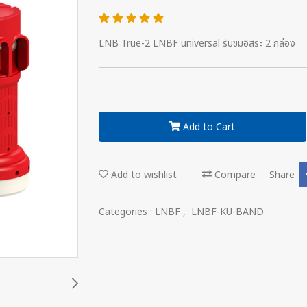
LNB True-2 LNBF universal รับชมอิสระ 2 กล่อง
Add to Cart
Add to wishlist
Compare
Share
Categories :
LNBF
,
LNBF-KU-BAND