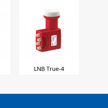
LNB True-4