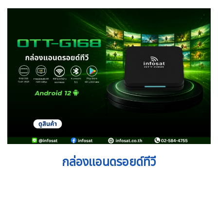
กล่องแอนดรอยด์ทีวี