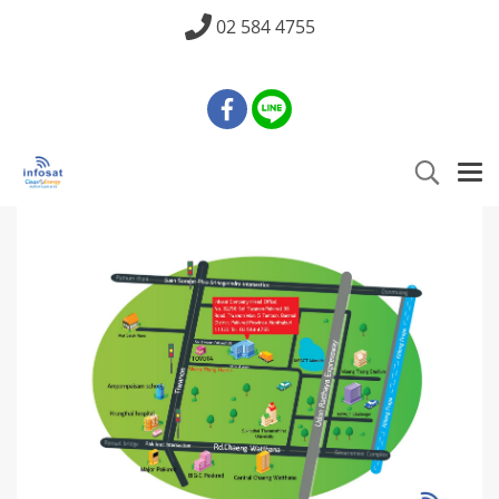
02 584 4755