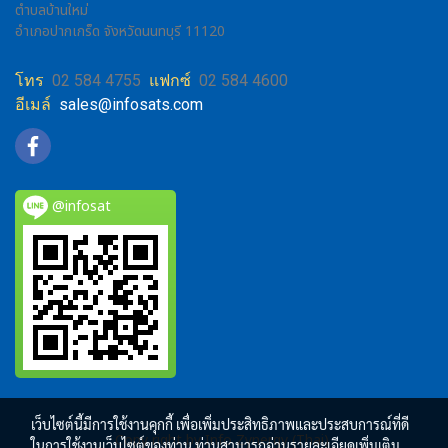
ตำบลบ้านใหม่
อำเภอปากเกร็ด จังหวัดนนทบุรี 11120
โทร
02 584 4755
แฟกซ์
02 584 4600
อีเมล์
sales@infosats.com
@infosat
เว็บไซต์นี้มีการใช้งานคุกกี้ เพื่อเพิ่มประสิทธิภาพและประสบการณ์ที่ดี
Copy right by Info Zynergy (Thai)
ในการใช้งานเว็บไซต์ของท่าน ท่านสามารถอ่านรายละเอียดเพิ่มเติม