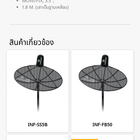
MOVE/FIX, 3.5",
1.8 M. (เสาเป็นฐานเหลี่ยม)
สินค้าเกี่ยวข้อง
INF-SS5B
INF-FB50