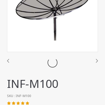
INF-M100
SKU : INF-M100