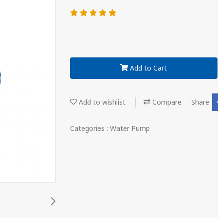
Add to Cart
Add to wishlist
Compare
Share
Categories :
Water Pump