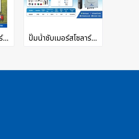
ปั๊มน้ำซับเมอร์สโซลาร์รุ่น 1500 วัตต์ ACDC ปั๊มขนาด 4 นิ้ว ท่อออก 2 นิ้ว
ปั๊มน้ำซับเมอร์สโซลาร์รุ่น 2200 วัตต์ บ่อขนาด 4 นิ้ว ท่อออก 2 นิ้ว