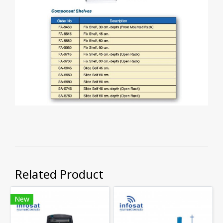
Related Product
New