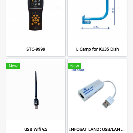
STC-9999
L Camp for KU35 Dish
New
New
USB Wifi V.5
INFOSAT LAN2 : USB/LAN Adapter