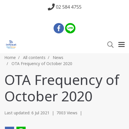
02 584 4755
Home
All contents
News
OTA Frequency of October 2020
OTA Frequency of
October 2020
Last updated: 6 Jul 2021
|
7003 Views
|