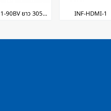
Q11-90BV ยาว 305 เมตร
INF-HDMI-1