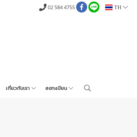
02 584 4755
TH
เกี่ยวกับเรา
ลงทะเบียน