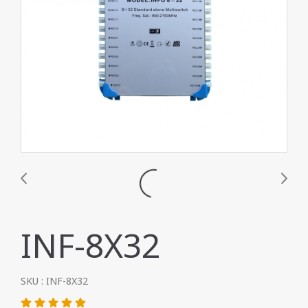
INF-8X32
SKU : INF-8X32