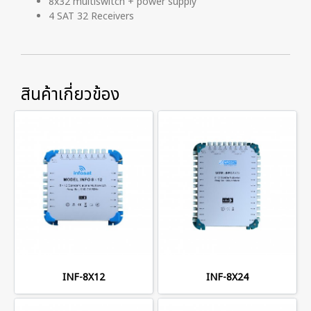
8x32 multiswitch + power supply
4 SAT 32 Receivers
สินค้าเกี่ยวข้อง
INF-8X12
INF-8X24