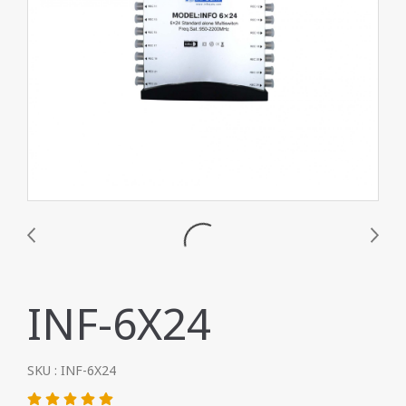
INF-6X24
SKU : INF-6X24