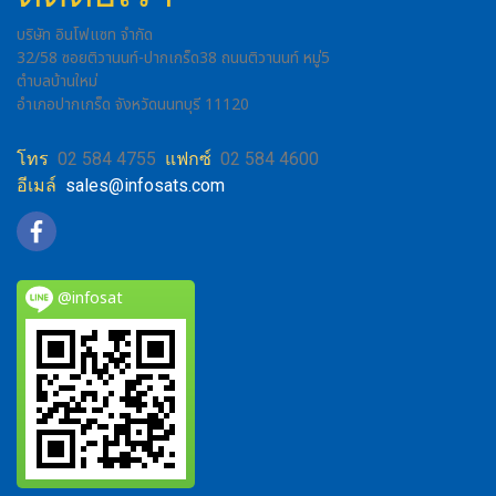
บริษัท อินโฟแซท จำกัด
32/58 ซอยติวานนท์-ปากเกร็ด38 ถนนติวานนท์ หมู่5
ตำบลบ้านใหม่
อำเภอปากเกร็ด จังหวัดนนทบุรี 11120
โทร
02 584 4755
แฟกซ์
02 584 4600
อีเมล์
sales@infosats.com
@infosat