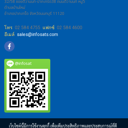
32/58 ซอยติวานนท์-ปากเกร็ด38 ถนนติวานนท์ หมู่5
ตำบลบ้านใหม่
อำเภอปากเกร็ด จังหวัดนนทบุรี 11120
โทร
02 584 4755
แฟกซ์
02 584 4600
อีเมล์
sales@infosats.com
@infosat
เว็บไซต์นี้มีการใช้งานคุกกี้ เพื่อเพิ่มประสิทธิภาพและประสบการณ์ที่ดี