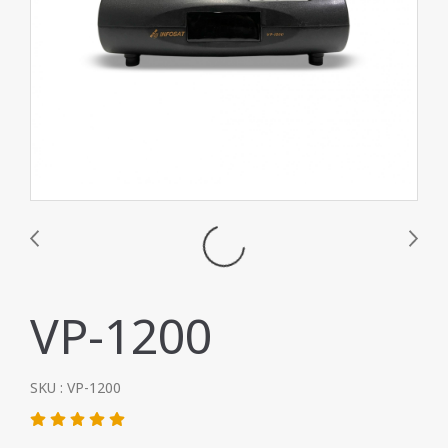
VP-1200
SKU : VP-1200