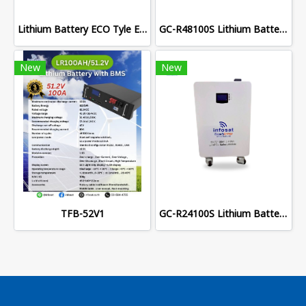
Lithium Battery ECO Tyle EC-12200
GC-R48100S Lithium Battery Home Solar
New
New
TFB-52V1
GC-R24100S Lithium Battery Home Solar