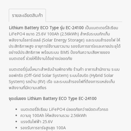
รายละเอียดสินค้า
Lithium Battery ECO Type รุ่น EC-24100
เป็นแบตเตอรี่ลิเธียม
LiFePO4 ขนาด 25.6V 100Ah (2.56kWh) สำหรับระบบกักเก็บ
พลังงานโซลาร์เซลล์ (Solar Energy Storage) และระบบสำรองไฟ ให้
ประสิทธิภาพสูง อายุการใช้งานยาวนาน รองรับการชาร์จและคายประจุได้
อย่างมีประสิทธิภาพ พร้อมระบบ BMS ป้องกันความเสียหายของ
แบตเตอรี่ ช่วยให้ใช้งานได้อย่างปลอดภัย
แบตเตอรี่รุ่นนี้เหมาะสำหรับบ้านพักอาศัย ร้านค้า อาคารสำนักงาน ระบบ
ออฟกริด (Off-Grid Solar System) ระบบไฮบริด (Hybrid Solar
System) รถบ้าน (RV) เรือ และระบบสำรองไฟที่ต้องการแหล่งเก็บ
พลังงานที่มีความเสถียร
จุดเด่นของ Lithium Battery ECO Type EC-24100
แบตเตอรี่ลิเธียม LiFePO4 ปลอดภัยกว่าชนิดตะกั่วกรด
ความจุ 100Ah ให้พลังงานรวม 2.56kWh
แรงดันไฟฟ้า 25.6V
รองรับการชาร์จสูงสุด 100A