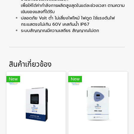
เพื่อให้ได้ค่ากำลังการผลิตสูงสุดในแต่ละช่วงเวลา ตามความ
เข้มของแสงที่ได้รับ
ปลอดภัย Volt ต่ำ ไม่เสี่ยงไฟไหม้ ไฟดูด ใช้แรงดันไฟ
กระแสตรงไม่เกิน 60V เคสกันน้ำ IP67
ระบบสัญญาณมีความเสถียร สัญญาณไม่ตก
สินค้าเกี่ยวข้อง
New
New