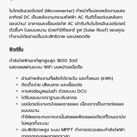
ไมโครอินเวอร์เตอร์ (Microinverter) ทำหน้าที่แปลงพลังงานแสง
อาทิตย์ DC เป็นพลังงานกระแสไฟฟ้า AC ทันทีตั้งแต่บนหลังคา
ของบ้าน/ อาคารและเชื่อมต่อไฟ AC เข้ากับกับไมโครอินเวอร์เตอร์
ตัวอื่นๆ ในแบบขนาน ช่วยทำให้โซลาร์ รูฟ (Solar Roof) ของคุณ
ทำงานได้อย่างเต็มประสิทธิภาพ และปลอดภัย
ฟังค์ชั่น
กำลังไฟฟ้าเอาท์พุทสูงสุด 1800 วัตต์
แสดงผลผ่านระบบ WiFi บนหน้าจอมือถือ
อ่านค่าพลังงานที่ผลิตได้รายวัน และทั้งหมด (kWh)
ติดตั้งง่าย เสียบสาย และเชื่อมต่อ
การส่งข้อมูลแม่นยำ ด้วยระบบ DCU
ได้รับรองมาตราฐานระดับสากล
มอนิเตอร์เงาบดบังแผงรายแผง เนื่องจากเป็นการต่อแผง
แบบขนาน
ทำให้ผลกระทบจากเงานั้นส่งผลเพียงแผงเดียวที่โดนเงาบัง
ไม่หยุดทั้งระบบ
ประสิทธิภาพสูง ระบบ MPPT ทำการตรวจสอบกำลังไฟฟ้า
ขาออกของแผงตลอดเวลา