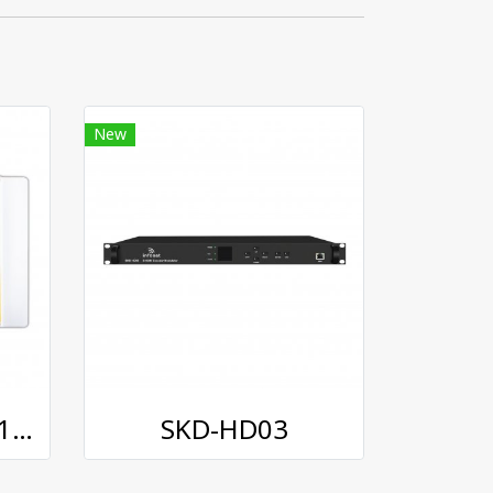
New
INFOSAT AMP-6711 Pro-Amplifier
SKD-HD03