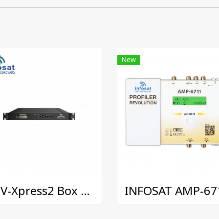
New
DTV-Xpress2 Box Digital Transmodulator