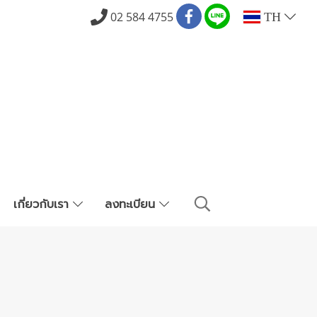
02 584 4755
TH
เกี่ยวกับเรา
ลงทะเบียน