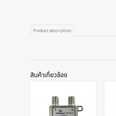
Product description
สินค้าเกี่ยวข้อง