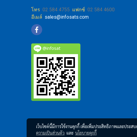
โทร
02 584 4755
แฟกซ์
02 584 4600
อีเมล์
sales@infosats.com
@infosat
เว็บไซต์นี้มีการใช้งานคุกกี้ เพื่อเพิ่มประสิทธิภาพและประส
ความเป็นส่วนตัว
และ
นโยบายคุกกี้