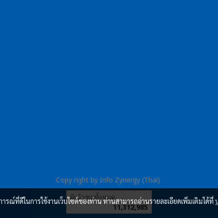
Copy right by Info Zynergy (Thai)
ผู้เข้าชมวันนี้
1,051
บการณ์ที่ดีในการใช้งานเว็บไซต์ของท่าน ท่านสามารถอ่านรายละเอียดเพิ่มเติมได้ที่
Powered by
MakeWebEasy.com