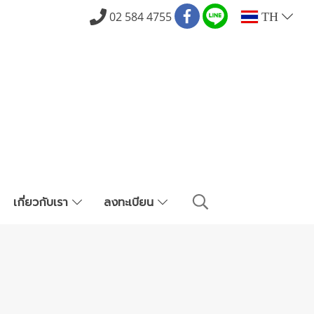
02 584 4755
TH
เกี่ยวกับเรา
ลงทะเบียน