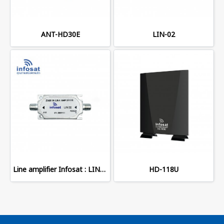
ANT-HD30E
LIN-02
Line amplifier Infosat : LIN-03
HD-118U