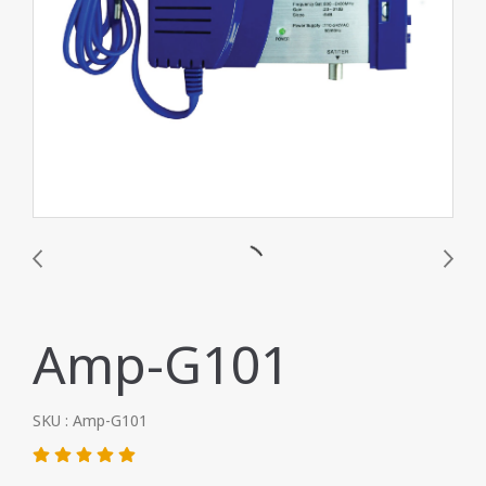
Amp-G101
SKU : Amp-G101