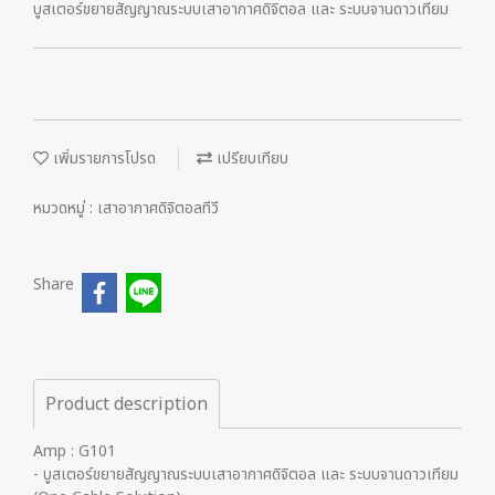
บูสเตอร์ขยายสัญญาณระบบเสาอากาศดิจิตอล และ ระบบจานดาวเทียม
เพิ่มรายการโปรด
เปรียบเทียบ
หมวดหมู่ :
เสาอากาศดิจิตอลทีวี
Share
Product description
Amp : G101
- บูสเตอร์ขยายสัญญาณระบบเสาอากาศดิจิตอล และ ระบบจานดาวเทียม