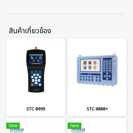
สินค้าเกี่ยวข้อง
STC-8999
STC-8888+
New
New