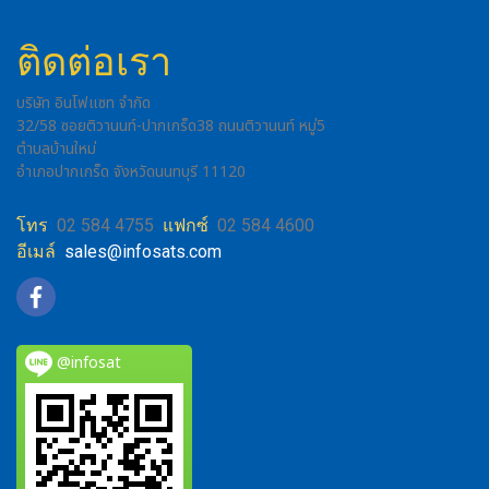
ติดต่อเรา
บริษัท อินโฟแซท จำกัด
32/58 ซอยติวานนท์-ปากเกร็ด38 ถนนติวานนท์ หมู่5
ตำบลบ้านใหม่
อำเภอปากเกร็ด จังหวัดนนทบุรี 11120
โทร
02 584 4755
แฟกซ์
02 584 4600
อีเมล์
sales@infosats.com
@infosat