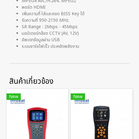
MPEG4 AVC/H.264, MPEG2
พอร์ต HDMI
เพิ่มความถี่ ใส่และถอด BISS Key ได้
รับความถี่ 950-2150 MHz.
SR Range : 2Msps - 45Msps
มอนิเตอร์กล้อง CCTV (AV, 12V)
อัพเดทข้อมูลผ่าน USB
ระบบชาร์จไฟเร็ว ประหยัดพลังงาน
สินค้าเกี่ยวข้อง
New
New