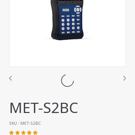
MET-S2BC
SKU : MET-S2BC