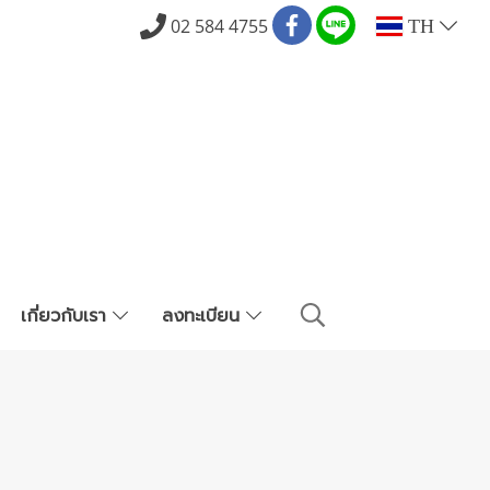
02 584 4755
TH
เกี่ยวกับเรา
ลงทะเบียน