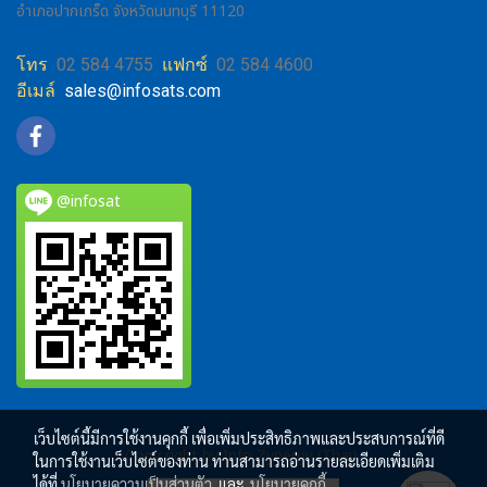
อำเภอปากเกร็ด จังหวัดนนทบุรี 11120
โทร
02 584 4755
แฟกซ์
02 584 4600
อีเมล์
sales@infosats.com
@infosat
เว็บไซต์นี้มีการใช้งานคุกกี้ เพื่อเพิ่มประสิทธิภาพและประสบการณ์ที่ดี
Copy right by Info Zynergy (Thai)
ในการใช้งานเว็บไซต์ของท่าน ท่านสามารถอ่านรายละเอียดเพิ่มเติม
ได้ที่
นโยบายความเป็นส่วนตัว
และ
นโยบายคุกกี้