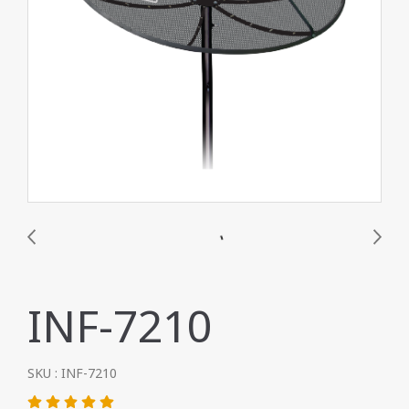
INF-7210
SKU : INF-7210