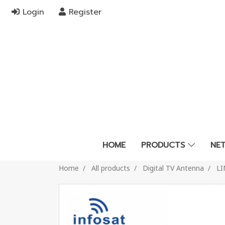
Login
Register
HOME
PRODUCTS
NE
Home
All products
Digital TV Antenna
LI