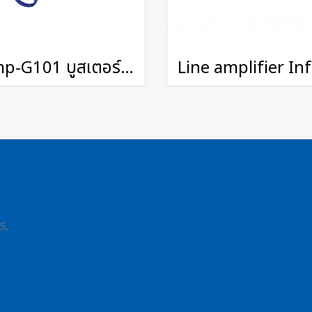
Amp-G101 บูสเตอร์ขยายสัญญาณระบบเสาอากาศดิจิตอล
L
5,