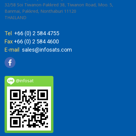
32/58 Soi Tiwanon-Pakkred 38, Tiwanon Road, Moo. 5,
Banmai, Pakkred, Nonthaburi 11120
THAILAND
Tel
+66 (0) 2 584 4755
Fax
+66 (0) 2 584 4600
E-mail
sales@infosats.com
@infosat