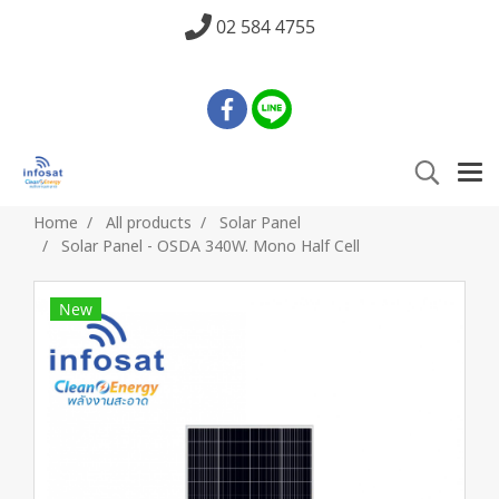
02 584 4755
Home
All products
Solar Panel
Solar Panel - OSDA 340W. Mono Half Cell
New