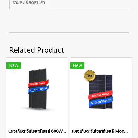
รายละเอียดสินค้า
Related Product
New
New
แผงเก็บตะวันโซลาร์เซลล์ 600W Composite Frame
แผงเก็บตะวันโซลาร์เซลล์ Mono 600W Half Cell Double Glass