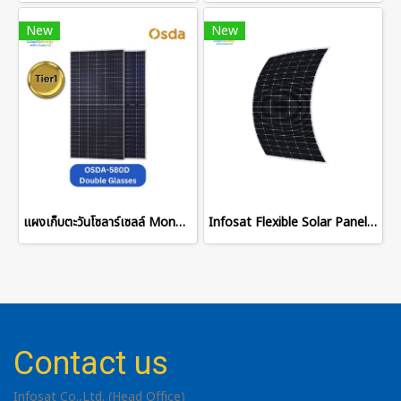
New
New
แผงเก็บตะวันโซลาร์เซลล์ Mono 580W Half Cell
Infosat Flexible Solar Panel 520W
Contact us
Infosat Co.,Ltd. (Head Office)