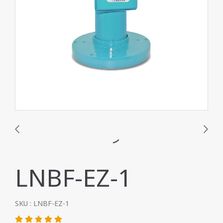
LNBF-EZ-1
SKU : LNBF-EZ-1