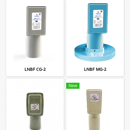
LNBF CG-2
LNBF MG-2
New