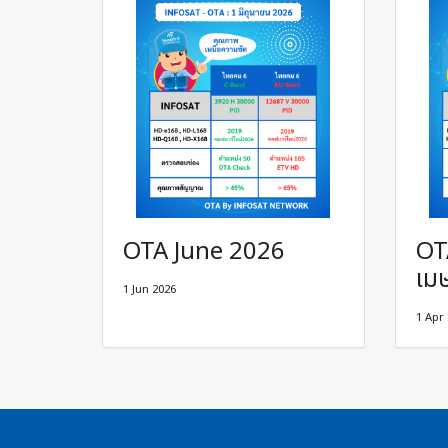
OTA June 2026
OT
เม
1 Jun 2026
1 Apr