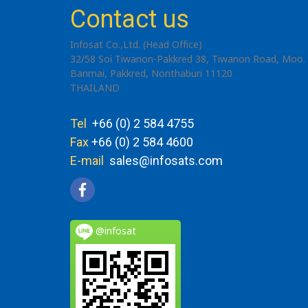
Contact us
Infosat Co.,Ltd. (Head Office)
32/58 Soi Tiwanon-Pakkred 38, Tiwanon Road, Moo. 
Banmai, Pakkred, Nonthaburi 11120
THAILAND
Tel
+66 (0) 2 584 4755
Fax
+66 (0) 2 584 4600
E-mail
sales@infosats.com
@infosat