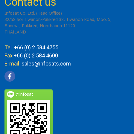
Contact us
Infosat Co.,Ltd. (Head Office)
32/58 Soi Tiwanon-Pakkred 38, Tiwanon Road, Moo. 5,
Banmai, Pakkred, Nonthaburi 11120
THAILAND
Tel
+66 (0) 2 584 4755
Fax
+66 (0) 2 584 4600
E-mail
sales@infosats.com
@infosat