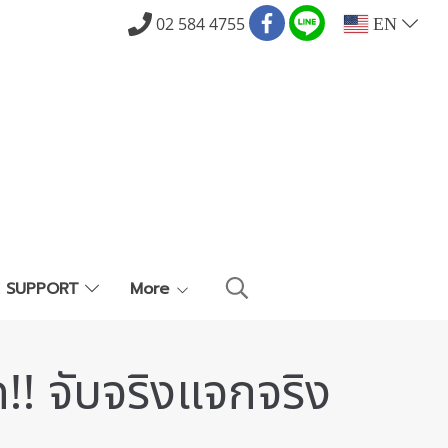
02 584 4755
EN
E SUPPORT
More
ค!! จับจริงแจกจริง