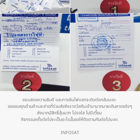
ขอแสดงความยินดี และทางอินโฟแซทจะติดต่อกลับนะคะ
ขอขอบคุณร้านค้าและช่างที่ร่วมส่งชิงรางวัลกันเข้ามามากมายเกินคาดจริงๆ
ส่งมากมีสิทธิ์ลุ้นมาก โปรงใส ไม่มีเตี๊ยม
กิจกรรมครั้งต่อไปจะเป็นอะไรนั้นขอให้ติดตามกันต่อไปนะคะ
INFOSAT