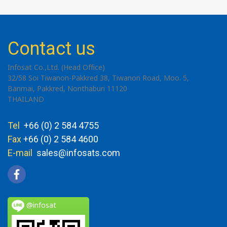
Contact us
Infosat Co.,Ltd. (Head Office)
32/58 Soi Tiwanon-Pakkred 38, Tiwanon Road, Moo. 5,
Banmai, Pakkred, Nonthaburi 11120
THAILAND
Tel
+66 (0) 2 584 4755
Fax
+66 (0) 2 584 4600
E-mail
sales@infosats.com
@infosat