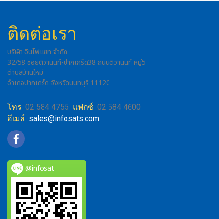
ติดต่อเรา
บริษัท อินโฟแซท จำกัด
32/58 ซอยติวานนท์-ปากเกร็ด38 ถนนติวานนท์ หมู่5
ตำบลบ้านใหม่
อำเภอปากเกร็ด จังหวัดนนทบุรี 11120
โทร
02 584 4755
แฟกซ์
02 584 4600
อีเมล์
sales@infosats.com
@infosat