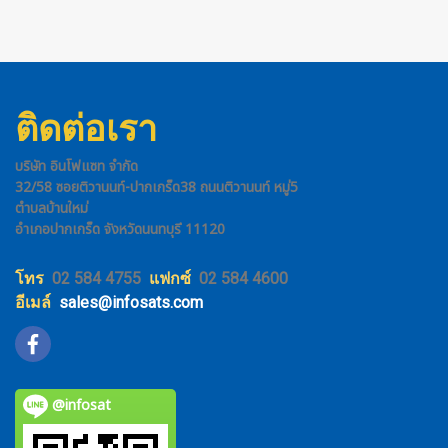
ติดต่อเรา
บริษัท อินโฟแซท จำกัด
32/58 ซอยติวานนท์-ปากเกร็ด38 ถนนติวานนท์ หมู่5
ตำบลบ้านใหม่
อำเภอปากเกร็ด จังหวัดนนทบุรี 11120
โทร
02 584 4755
แฟกซ์
02 584 4600
อีเมล์
sales@infosats.com
@infosat