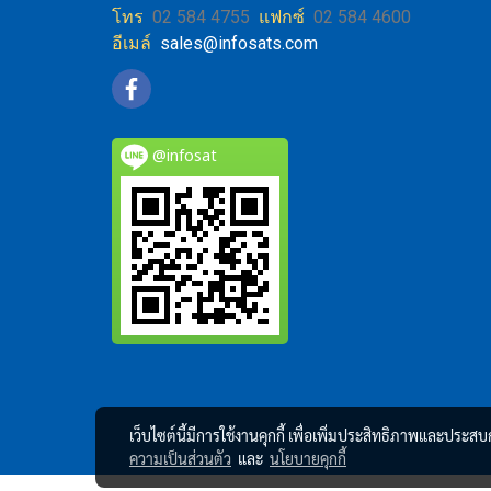
โทร
02 584 4755
แฟกซ์
02 584 4600
อีเมล์
sales@infosats.com
@infosat
เว็บไซต์นี้มีการใช้งานคุกกี้ เพื่อเพิ่มประสิทธิภาพและประส
ความเป็นส่วนตัว
และ
นโยบายคุกกี้