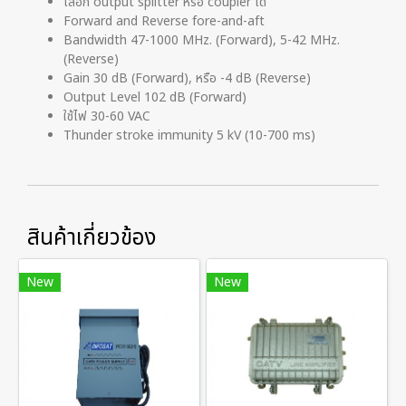
เลือก output splitter หรือ coupler ได้
Forward and Reverse fore-and-aft
Bandwidth 47-1000 MHz. (Forward), 5-42 MHz.
(Reverse)
Gain 30 dB (Forward), หรือ -4 dB (Reverse)
Output Level 102 dB (Forward)
ใช้ไฟ 30-60 VAC
Thunder stroke immunity 5 kV (10-700 ms)
สินค้าเกี่ยวข้อง
New
New