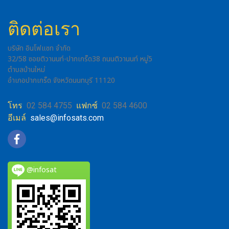
ติดต่อเรา
บริษัท อินโฟแซท จำกัด
32/58 ซอยติวานนท์-ปากเกร็ด38 ถนนติวานนท์ หมู่5
ตำบลบ้านใหม่
อำเภอปากเกร็ด จังหวัดนนทบุรี 11120
โทร
02 584 4755
แฟกซ์
02 584 4600
อีเมล์
sales@infosats.com
@infosat