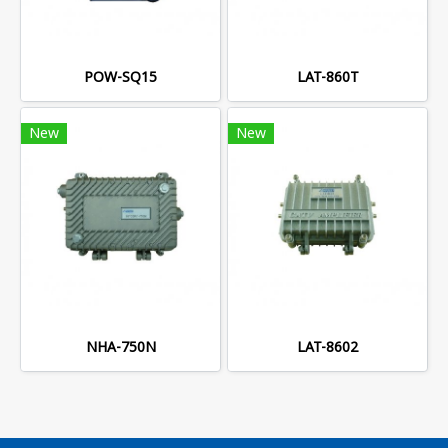
POW-SQ15
LAT-860T
New
New
NHA-750N
LAT-8602