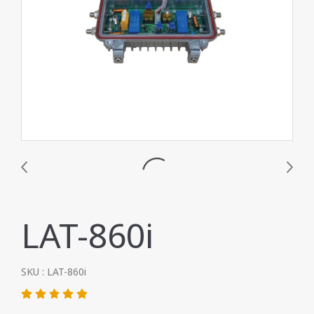
LAT-860i
SKU : LAT-860i