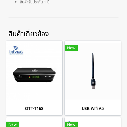
สินค้ารับประกัน 1 ปี
สินค้าเกี่ยวข้อง
New
OTT-T168
USB Wifi V.5
New
New