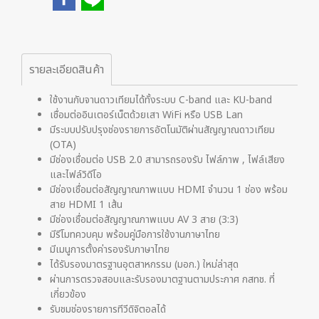
รายละเอียดสินค้า
ใช้งานกับจานดาวเทียมได้ทั้งระบบ C-band และ KU-band
เชื่อมต่ออินเตอร์เน็ตด้วยเสา WiFi หรือ USB Lan
มีระบบปรับปรุงช่องรายการอัตโนมัติผ่านสัญญาณดาวเทียม
(OTA)
มีช่องเชื่อมต่อ USB 2.0 สามารถรองรับ ไฟล์ภาพ , ไฟล์เสียง
และไฟล์วิดีโอ
มีช่องเชื่อมต่อสัญญาณภาพแบบ HDMI จำนวน 1 ช่อง พร้อม
สาย HDMI 1 เส้น
มีช่องเชื่อมต่อสัญญาณภาพแบบ AV 3 สาย (3:3)
มีรีโมทควบคุม พร้อมคู่มือการใช้งานภาษาไทย
มีเมนูการตั้งค่ารองรับภาษาไทย
ได้รับรองมาตรฐานอุตสาหกรรม (มอก.) ใหม่ล่าสุด
ผ่านการตรวจสอบและรับรองมาตฐานตามประกาศ กสทช. ที่
เกี่ยวข้อง
รับชมช่องรายการทีวีดิจิตอลได้