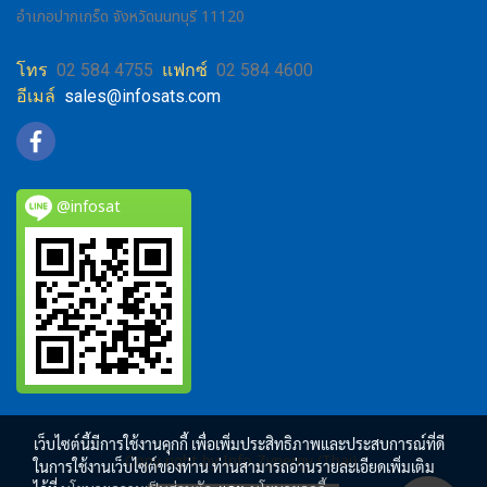
อำเภอปากเกร็ด จังหวัดนนทบุรี 11120
โทร
02 584 4755
แฟกซ์
02 584 4600
อีเมล์
sales@infosats.com
@infosat
เว็บไซต์นี้มีการใช้งานคุกกี้ เพื่อเพิ่มประสิทธิภาพและประสบการณ์ที่ดี
Copy right by Info Zynergy (Thai)
ในการใช้งานเว็บไซต์ของท่าน ท่านสามารถอ่านรายละเอียดเพิ่มเติม