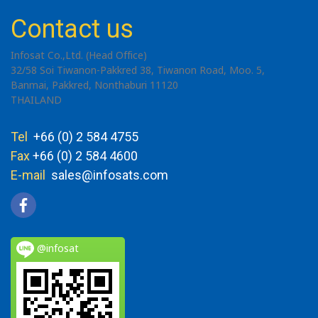
Contact us
Infosat Co.,Ltd. (Head Office)
32/58 Soi Tiwanon-Pakkred 38, Tiwanon Road, Moo. 5,
Banmai, Pakkred, Nonthaburi 11120
THAILAND
Tel
+66 (0) 2 584 4755
Fax
+66 (0) 2 584 4600
E-mail
sales@infosats.com
@infosat