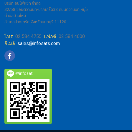
บริษัท อินโฟแซท จำกัด
32/58 ซอยติวานนท์-ปากเกร็ด38 ถนนติวานนท์ หมู่5
ตำบลบ้านใหม่
อำเภอปากเกร็ด จังหวัดนนทบุรี 11120
โทร
02 584 4755
แฟกซ์
02 584 4600
อีเมล์
sales@infosats.com
@infosat