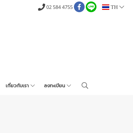
02 584 4755
TH
เกี่ยวกับเรา
ลงทะเบียน