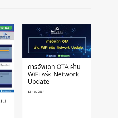
การอัพเดท OTA ผ่าน
WiFi หรือ Network
Update
12 ก.ค. 2564
บบ