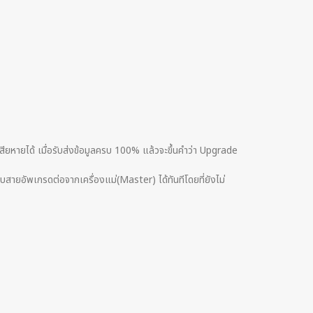
่องเสียหายได้ เมื่อรับส่งข้อมูลครบ 100% แล้วจะขึ้นคำว่า Upgrade
บสายอัพเกรดต่อจากเครื่องแม่(Master) ได้ทันทีโดยที่ยังไม่