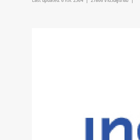
Last updated: 6 ก.ค. 2564
|
27866 จำนวนผู้เข้าชม
|