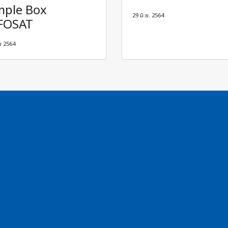
mple Box
29 มิ.ย. 2564
FOSAT
ย 2564