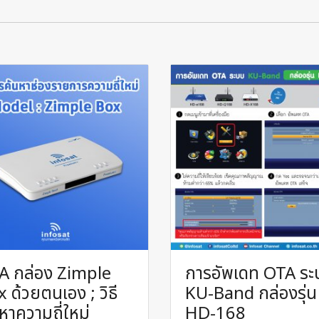
A กล่อง Zimple
การอัพเดท OTA ระ
 ด้วยตนเอง ; วิธี
KU-Band กล่องรุ่น
หาความถี่ใหม่
HD-168