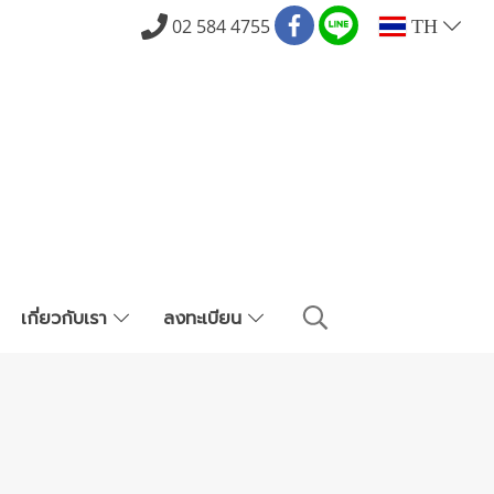
02 584 4755
TH
เกี่ยวกับเรา
ลงทะเบียน