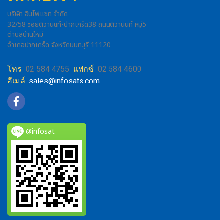
บริษัท อินโฟแซท จำกัด
32/58 ซอยติวานนท์-ปากเกร็ด38 ถนนติวานนท์ หมู่5
ตำบลบ้านใหม่
อำเภอปากเกร็ด จังหวัดนนทบุรี 11120
โทร
02 584 4755
แฟกซ์
02 584 4600
อีเมล์
sales@infosats.com
@infosat