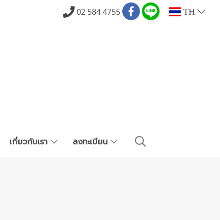
02 584 4755
TH
เกี่ยวกับเรา
ลงทะเบียน