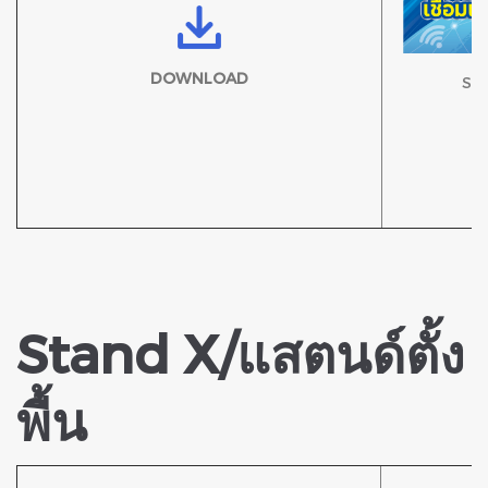
DOWNLOAD
Sti
Stand X/แสตนด์ตั้ง
พื้น