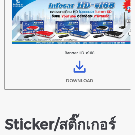
Banner HD-e168
DOWNLOAD
Sticker/สติ๊กเกอร์