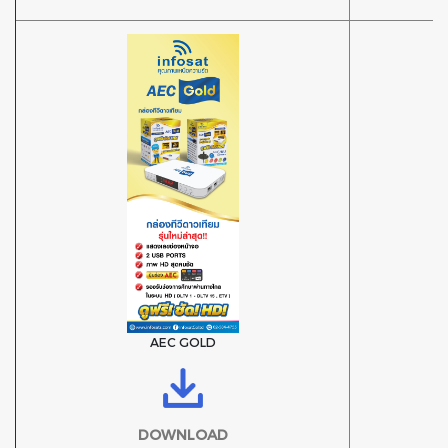
AEC GOLD
DOWNLOAD