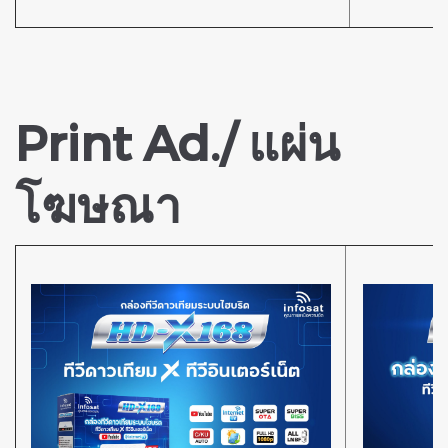
Print Ad./ แผ่น
โฆษณา