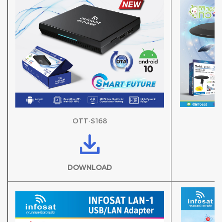
OTT-S168
DOWNLOAD