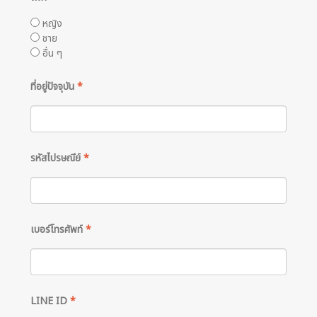
หญิง
ชาย
อื่น ๆ
ที่อยู่ปัจจุบัน
*
รหัสไปรษณีย์
*
เบอร์โทรศัพท์
*
LINE ID
*